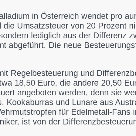
alladium in Österreich wendet pro au
 die Umsatzsteuer von 20 Prozent ni
 sondern lediglich aus der Differenz
mt abgeführt. Die neue Besteuerungsf
t Regelbesteuerung und Differenzbest
etwa 18,50 Euro, die andere 20,50 Eur
uert angeboten werden, denn sie wer
, Kookaburras und Lunare aus Austral
hrmutstropfen für Edelmetall-Fans in
niker, ist von der Differenzbesteue