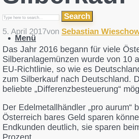
Search
5. April 2017
von
Sebastian Wieschow
Menü
Das Jahr 2016 begann für viele Öste
Silberanlagemünzen wurde von 10 au
EU-Richtlinie, so wie es Deutschlan
zum Silberkauf nach Deutschland. Do
beliebte „Differenzbesteuerung“ mög
Der Edelmetallhändler „pro aurum“ 
Österreich bares Geld sparen können
Endkunden deutlich, sie sparen bei
Prozent.