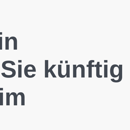
in
Sie künftig
eim