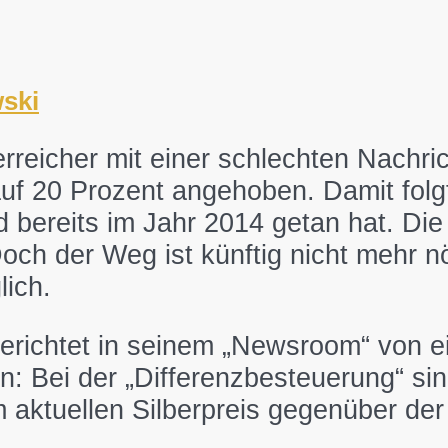
ski
rreicher mit einer schlechten Nachri
f 20 Prozent angehoben. Damit folg
d bereits im Jahr 2014 getan hat. Die
ch der Weg ist künftig nicht mehr nöt
lich.
berichtet in seinem „Newsroom“ von 
: Bei der „Differenzbesteuerung“ sink
m aktuellen Silberpreis gegenüber d