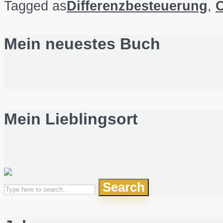
Tagged as
Differenzbesteuerung
,
Ö
Mein neuestes Buch
Mein Lieblingsort
Search