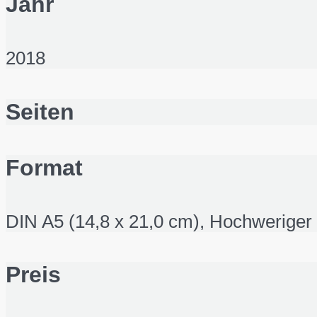
Jahr
2018
Seiten
Format
DIN A5 (14,8 x 21,0 cm), Hochwerige
Preis