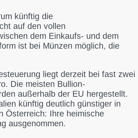
rum künftig die
cht auf den vollen
 zwischen dem Einkaufs- und dem
orm ist bei Münzen möglich, die
euerung liegt derzeit bei fast zwei
o. Die meisten Bullion-
den außerhalb der EU hergestellt.
ien künftig deutlich günstiger in
 Österreich: Ihre heimische
rung ausgenommen.