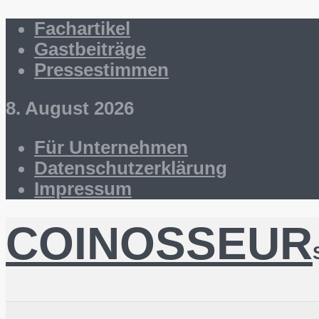
Fachartikel
Gastbeiträge
Pressestimmen
8. August 2026
Für Unternehmen
Datenschutzerklärung
Impressum
COINOSSEUR