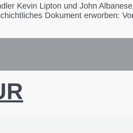
ändler Kevin Lipton und John Albanes
schichtliches Dokument erworben: Von
UR