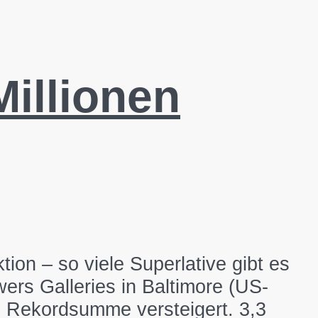
Millionen
ion – so viele Superlative gibt es
rs Galleries in Baltimore (US-
e Rekordsumme versteigert. 3,3