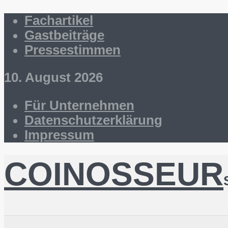
Fachartikel
Gastbeiträge
Pressestimmen
10. August 2026
Für Unternehmen
Datenschutzerklärung
Impressum
COINOSSEUR