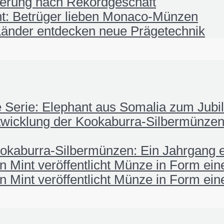
ierung nach Rekordgeschäft
t: Betrüger lieben Monaco-Münzen
änder entdecken neue Prägetechnik
fe Serie: Elephant aus Somalia zum Jub
wicklung der Kookaburra-Silbermünzen:
okaburra-Silbermünzen: Ein Jahrgang e
 Mint veröffentlicht Münze in Form ei
 Mint veröffentlicht Münze in Form ei