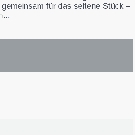
e gemeinsam für das seltene Stück –
...