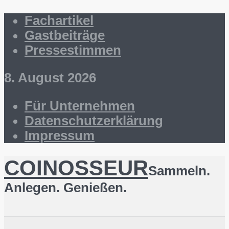
Fachartikel
Gastbeiträge
Pressestimmen
8. August 2026
Für Unternehmen
Datenschutzerklärung
Impressum
COINOSSEUR
Sammeln.
Anlegen. Genießen.