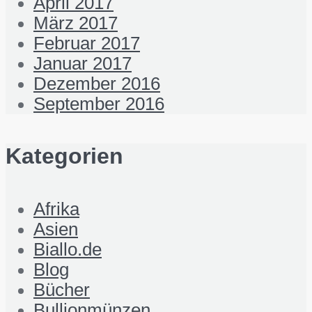
April 2017
März 2017
Februar 2017
Januar 2017
Dezember 2016
September 2016
Kategorien
Afrika
Asien
Biallo.de
Blog
Bücher
Bullionmünzen