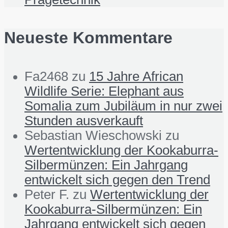
Neueste Kommentare
Fa2468
zu
15 Jahre African
Wildlife Serie: Elephant aus
Somalia zum Jubiläum in nur zwei
Stunden ausverkauft
Sebastian Wieschowski
zu
Wertentwicklung der Kookaburra-
Silbermünzen: Ein Jahrgang
entwickelt sich gegen den Trend
Peter F.
zu
Wertentwicklung der
Kookaburra-Silbermünzen: Ein
Jahrgang entwickelt sich gegen