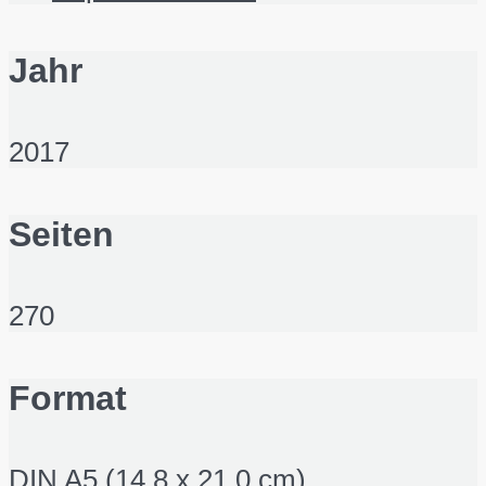
Jahr
2017
Seiten
270
Format
DIN A5 (14,8 x 21,0 cm),