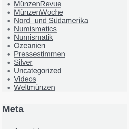
MünzenRevue
MünzenWoche
Nord- und Südamerika
Numismatics
Numismatik
Ozeanien
Pressestimmen
Silver
Uncategorized
Videos
Weltmünzen
Meta