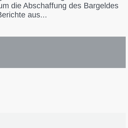
d um die Abschaffung des Bargeldes
richte aus...