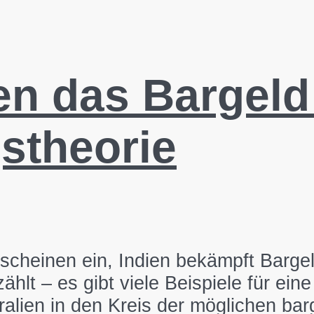
n das Bargeld 
stheorie
scheinen ein, Indien bekämpft Bargel
hlt – es gibt viele Beispiele für ei
ralien in den Kreis der möglichen ba