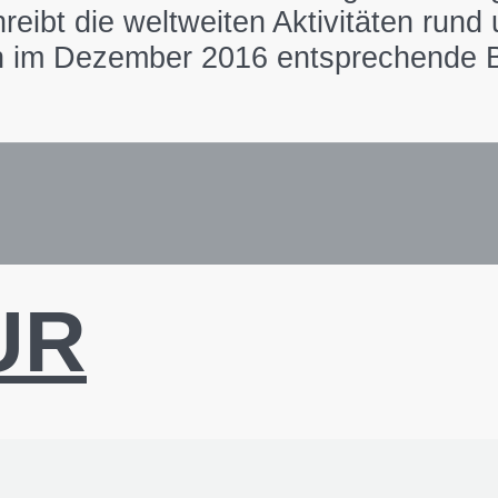
reibt die weltweiten Aktivitäten run
n im Dezember 2016 entsprechende Be
UR