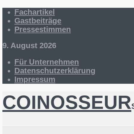
Fachartikel
Gastbeiträge
Pressestimmen
9. August 2026
Für Unternehmen
Datenschutzerklärung
Impressum
COINOSSEUR