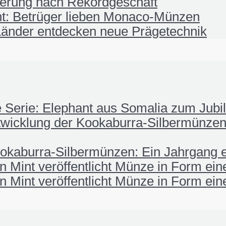
ierung nach Rekordgeschäft
t: Betrüger lieben Monaco-Münzen
änder entdecken neue Prägetechnik
fe Serie: Elephant aus Somalia zum Jub
wicklung der Kookaburra-Silbermünzen:
okaburra-Silbermünzen: Ein Jahrgang e
 Mint veröffentlicht Münze in Form ei
 Mint veröffentlicht Münze in Form ei