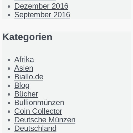
Dezember 2016
September 2016
Kategorien
Afrika
Asien
Biallo.de
Blog
Bücher
Bullionmünzen
Coin Collector
Deutsche Münzen
Deutschland