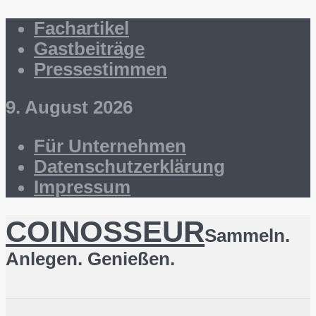
Fachartikel
Gastbeiträge
Pressestimmen
9. August 2026
Für Unternehmen
Datenschutzerklärung
Impressum
COINOSSEUR
Sammeln.
Anlegen. Genießen.