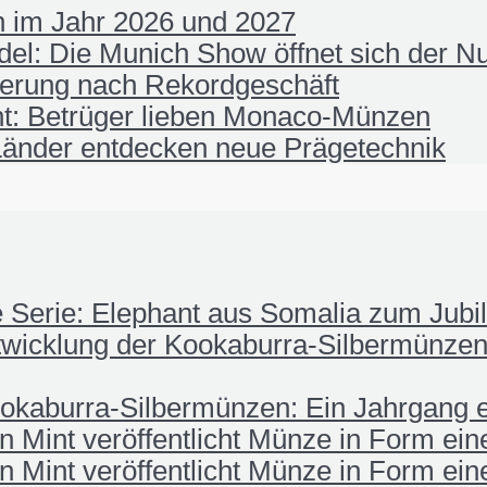
 im Jahr 2026 und 2027
el: Die Munich Show öffnet sich der N
ierung nach Rekordgeschäft
t: Betrüger lieben Monaco-Münzen
änder entdecken neue Prägetechnik
fe Serie: Elephant aus Somalia zum Jub
wicklung der Kookaburra-Silbermünzen:
okaburra-Silbermünzen: Ein Jahrgang e
 Mint veröffentlicht Münze in Form ei
 Mint veröffentlicht Münze in Form ei