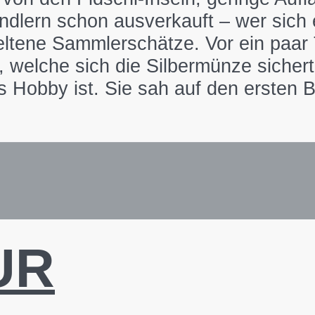
ändlern schon ausverkauft – wer sich
ltene Sammlerschätze. Vor ein paar 
welche sich die Silbermünze sicherte,
obby ist. Sie sah auf den ersten Bli
UR