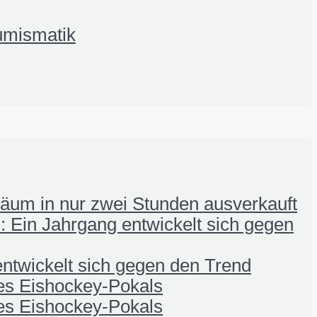
umismatik
iläum in nur zwei Stunden ausverkauft
 Ein Jahrgang entwickelt sich gegen
ntwickelt sich gegen den Trend
nes Eishockey-Pokals
nes Eishockey-Pokals