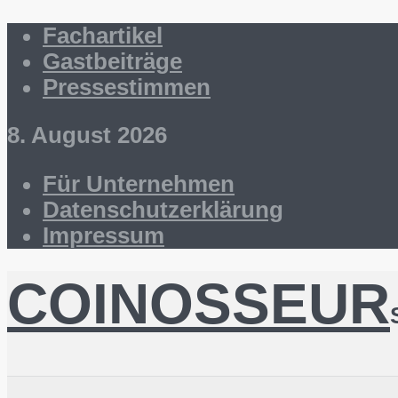
Fachartikel
Gastbeiträge
Pressestimmen
8. August 2026
Für Unternehmen
Datenschutzerklärung
Impressum
COINOSSEUR