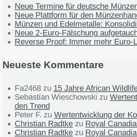
Neue Termine für deutsche Münzen
Neue Plattform für den Münzenhand
Münzen und Edelmetalle: Konsolid
Neue 2-Euro-Fälschung aufgetauch
Reverse Proof: Immer mehr Euro-L
Neueste Kommentare
Fa2468
zu
15 Jahre African Wildli
Sebastian Wieschowski
zu
Wertent
den Trend
Peter F.
zu
Wertentwicklung der Ko
Christian Radtke
zu
Royal Canadian
Christian Radtke
zu
Royal Canadian