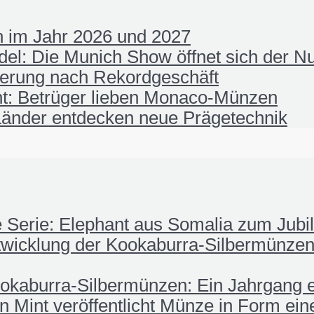
 im Jahr 2026 und 2027
el: Die Munich Show öffnet sich der N
ierung nach Rekordgeschäft
t: Betrüger lieben Monaco-Münzen
änder entdecken neue Prägetechnik
fe Serie: Elephant aus Somalia zum Jub
wicklung der Kookaburra-Silbermünzen:
okaburra-Silbermünzen: Ein Jahrgang e
 Mint veröffentlicht Münze in Form ei