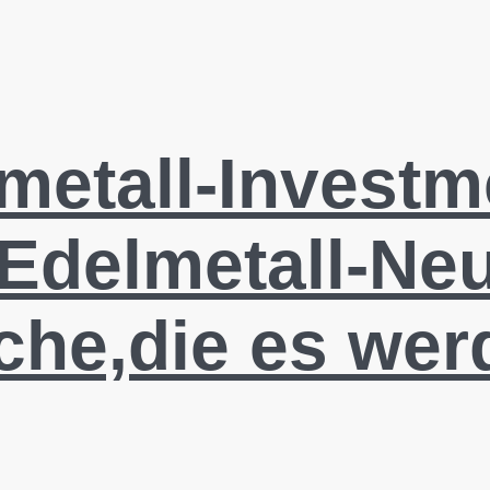
metall-Investm
Edelmetall-Neu
che,die es wer