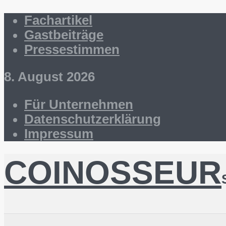
Fachartikel
Gastbeiträge
Pressestimmen
8. August 2026
Für Unternehmen
Datenschutzerklärung
Impressum
COINOSSEUR