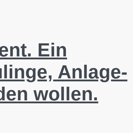
ent. Ein
linge, Anlage-
den wollen.