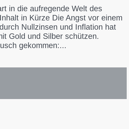
t in die aufregende Welt des
Inhalt in Kürze Die Angst vor einem
rch Nullzinsen und Inflation hat
t Gold und Silber schützen.
rausch gekommen:...