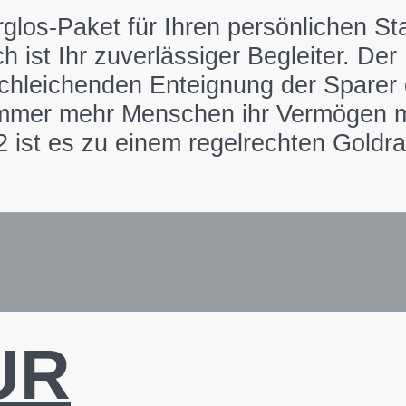
os-Paket für Ihren persönlichen Star
ist Ihr zuverlässiger Begleiter. Der 
leichenden Enteignung der Sparer du
immer mehr Menschen ihr Vermögen mi
2 ist es zu einem regelrechten Gold
UR