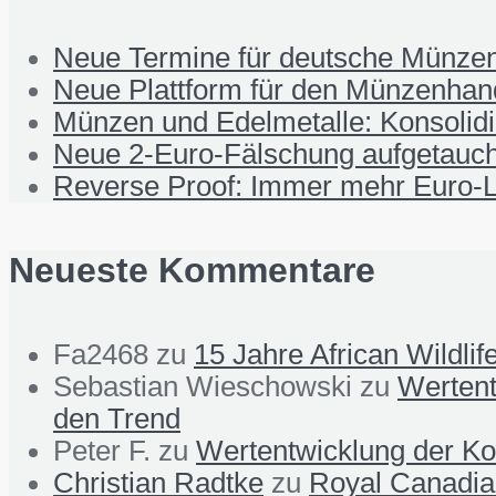
Neue Termine für deutsche Münzen
Neue Plattform für den Münzenhand
Münzen und Edelmetalle: Konsolid
Neue 2-Euro-Fälschung aufgetauch
Reverse Proof: Immer mehr Euro-L
Neueste Kommentare
Fa2468
zu
15 Jahre African Wildli
Sebastian Wieschowski
zu
Wertent
den Trend
Peter F.
zu
Wertentwicklung der Ko
Christian Radtke
zu
Royal Canadian