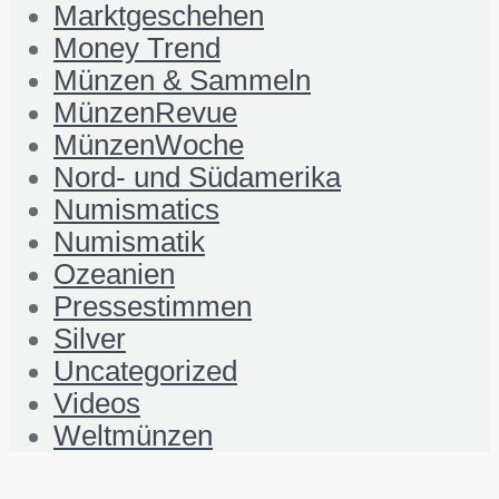
Marktgeschehen
Money Trend
Münzen & Sammeln
MünzenRevue
MünzenWoche
Nord- und Südamerika
Numismatics
Numismatik
Ozeanien
Pressestimmen
Silver
Uncategorized
Videos
Weltmünzen