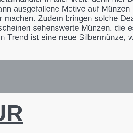
kann ausgefallene Motive auf Münzen
machen. Zudem bringen solche Deals
scheinen sehenswerte Münzen, die e
en Trend ist eine neue Silbermünze, w
UR