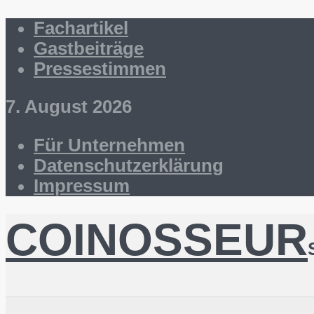
Fachartikel
Gastbeiträge
Pressestimmen
7. August 2026
Für Unternehmen
Datenschutzerklärung
Impressum
COINOSSEUR