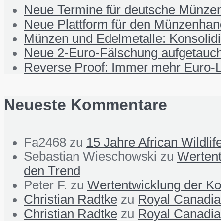
Neue Termine für deutsche Münzen
Neue Plattform für den Münzenhand
Münzen und Edelmetalle: Konsolid
Neue 2-Euro-Fälschung aufgetauch
Reverse Proof: Immer mehr Euro-L
Neueste Kommentare
Fa2468
zu
15 Jahre African Wildli
Sebastian Wieschowski
zu
Wertent
den Trend
Peter F.
zu
Wertentwicklung der Ko
Christian Radtke
zu
Royal Canadian
Christian Radtke
zu
Royal Canadian