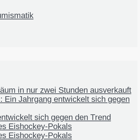
umismatik
iläum in nur zwei Stunden ausverkauft
 Ein Jahrgang entwickelt sich gegen
ntwickelt sich gegen den Trend
nes Eishockey-Pokals
nes Eishockey-Pokals