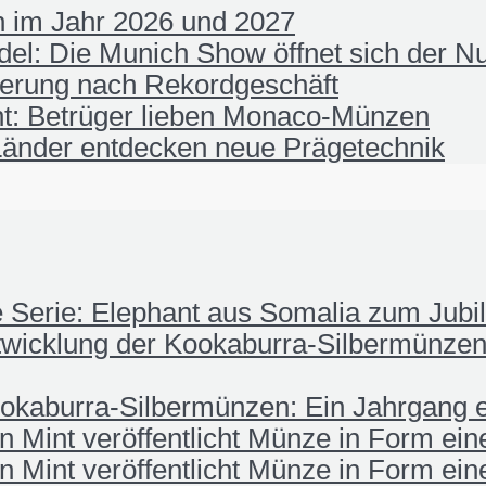
 im Jahr 2026 und 2027
el: Die Munich Show öffnet sich der N
ierung nach Rekordgeschäft
t: Betrüger lieben Monaco-Münzen
änder entdecken neue Prägetechnik
fe Serie: Elephant aus Somalia zum Jub
wicklung der Kookaburra-Silbermünzen:
okaburra-Silbermünzen: Ein Jahrgang e
 Mint veröffentlicht Münze in Form ei
 Mint veröffentlicht Münze in Form ei