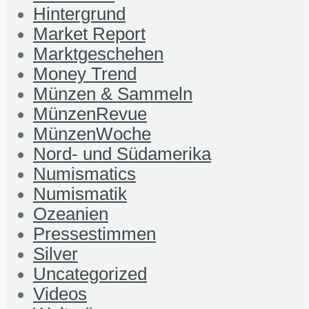
Hintergrund
Market Report
Marktgeschehen
Money Trend
Münzen & Sammeln
MünzenRevue
MünzenWoche
Nord- und Südamerika
Numismatics
Numismatik
Ozeanien
Pressestimmen
Silver
Uncategorized
Videos