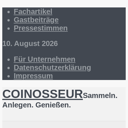
Fachartikel
Gastbeiträge
Pressestimmen
10. August 2026
Für Unternehmen
Datenschutzerklärung
Impressum
COINOSSEUR
Sammeln.
Anlegen. Genießen.