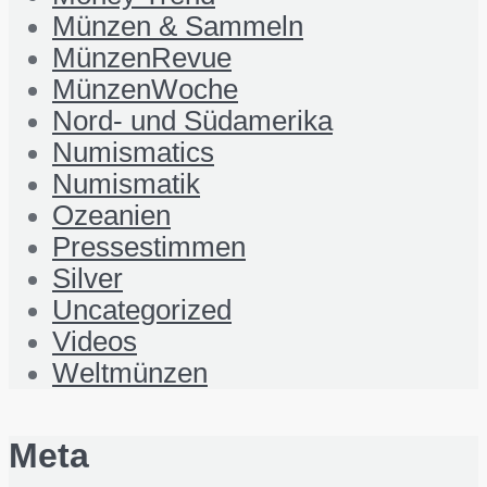
Münzen & Sammeln
MünzenRevue
MünzenWoche
Nord- und Südamerika
Numismatics
Numismatik
Ozeanien
Pressestimmen
Silver
Uncategorized
Videos
Weltmünzen
Meta