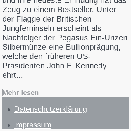
und ihre neueste Erfindung hat das
Zeug zu einem Bestseller. Unter
der Flagge der Britischen
Jungferninseln erscheint als
Nachfolger der Pegasus Ein-Unzen
Silbermünze eine Bullionprägung,
welche den früheren US-
Präsidenten John F. Kennedy
ehrt...
Mehr lesen
Datenschutzerklärung
Impressum