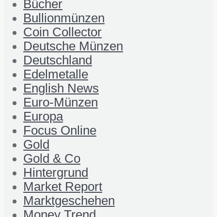
Bücher
Bullionmünzen
Coin Collector
Deutsche Münzen
Deutschland
Edelmetalle
English News
Euro-Münzen
Europa
Focus Online
Gold
Gold & Co
Hintergrund
Market Report
Marktgeschehen
Money Trend