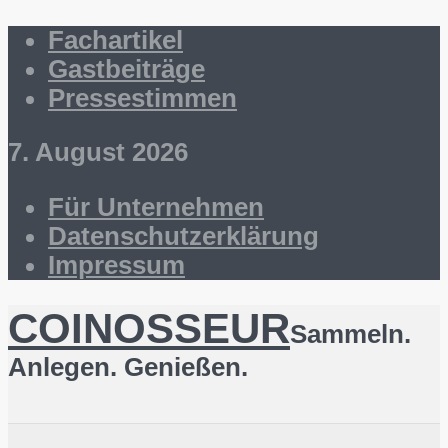
Fachartikel
Gastbeiträge
Pressestimmen
7. August 2026
Für Unternehmen
Datenschutzerklärung
Impressum
COINOSSEUR
Sammeln.
Anlegen. Genießen.