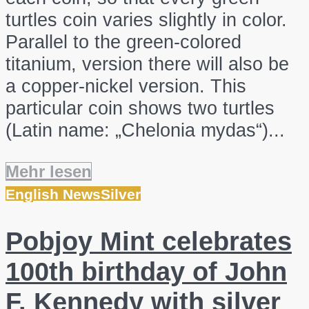
turtles coin varies slightly in color.
Parallel to the green-colored
titanium, version there will also be
a copper-nickel version. This
particular coin shows two turtles
(Latin name: „Chelonia mydas“)...
Mehr lesen
English News
Silver
Pobjoy Mint celebrates
100th birthday of John
F. Kennedy with silver