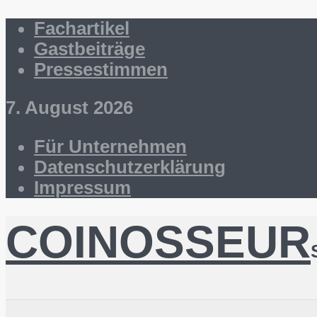
Fachartikel
Gastbeiträge
Pressestimmen
7. August 2026
Für Unternehmen
Datenschutzerklärung
Impressum
COINOSSEUR