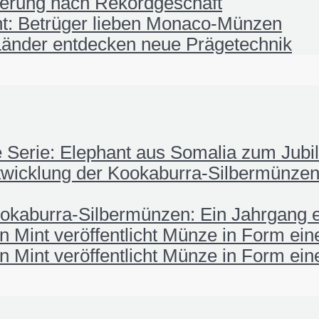
ierung nach Rekordgeschäft
t: Betrüger lieben Monaco-Münzen
änder entdecken neue Prägetechnik
fe Serie: Elephant aus Somalia zum Jub
wicklung der Kookaburra-Silbermünzen:
okaburra-Silbermünzen: Ein Jahrgang e
 Mint veröffentlicht Münze in Form ei
 Mint veröffentlicht Münze in Form ei