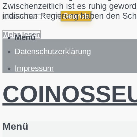
Zwischenzeitlich ist es ruhig gewor
indischen Regierung haben den Schmu
Search
Mehr lesen
Menü
Datenschutzerklärung
Impressum
COINOSSE
Menü