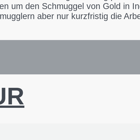
den um den Schmuggel von Gold in Ind
gglern aber nur kurzfristig die Arbe
UR