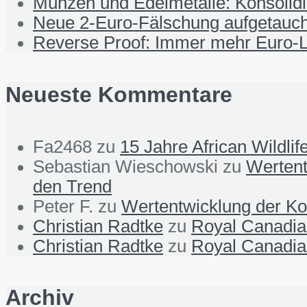
Münzen und Edelmetalle: Konsolid
Neue 2-Euro-Fälschung aufgetauch
Reverse Proof: Immer mehr Euro-L
Neueste Kommentare
Fa2468
zu
15 Jahre African Wildli
Sebastian Wieschowski
zu
Wertent
den Trend
Peter F.
zu
Wertentwicklung der Ko
Christian Radtke
zu
Royal Canadian
Christian Radtke
zu
Royal Canadian
Archiv