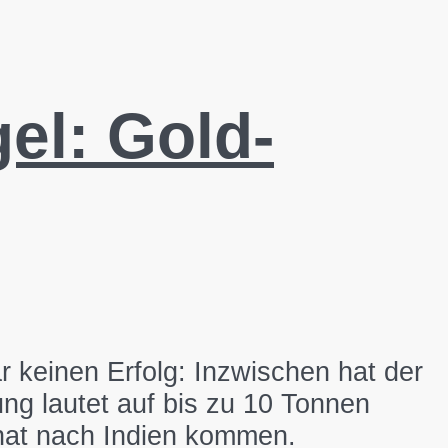
el: Gold-
r keinen Erfolg: Inzwischen hat der
g lautet auf bis zu 10 Tonnen
onat nach Indien kommen.