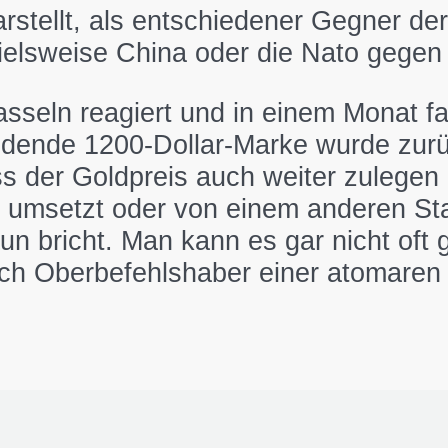
rstellt, als entschiedener Gegner der
pielsweise China oder die Nato gegen 
rasseln reagiert und in einem Monat 
dende 1200-Dollar-Marke wurde zurü
 der Goldpreis auch weiter zulegen 
at umsetzt oder von einem anderen St
aun bricht. Man kann es gar nicht oft
uch Oberbefehlshaber einer atomaren 