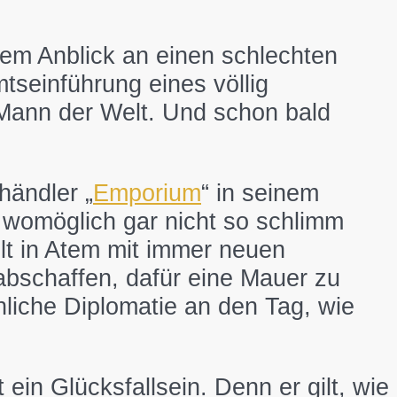
sem Anblick an einen schlechten
seinführung eines völlig
 Mann der Welt. Und schon bald
händler „
Emporium
“ in seinem
 womöglich gar nicht so schlimm
lt in Atem mit immer neuen
abschaffen, dafür eine Mauer zu
liche Diplomatie an den Tag, wie
 ein Glücksfallsein. Denn er gilt, wie