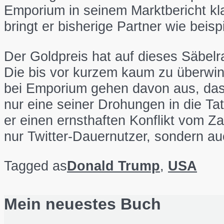
Emporium in seinem Marktbericht kla
bringt er bisherige Partner wie beis
Der Goldpreis hat auf dieses Säbel
Die bis vor kurzem kaum zu überwin
bei Emporium gehen davon aus, dass
nur eine seiner Drohungen in die T
er einen ernsthaften Konflikt vom Z
nur Twitter-Dauernutzer, sondern a
Tagged as
Donald Trump
,
USA
Mein neuestes Buch