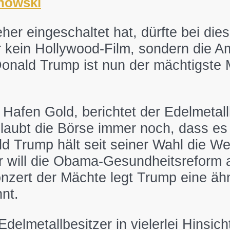
howski
r eingeschaltet hat, dürfte bei die
kein Hollywood-Film, sondern die Amt
Donald Trump ist nun der mächtigste
 Hafen Gold, berichtet der Edelmetall
glaubt die Börse immer noch, dass es
 Trump hält seit seiner Wahl die We
Er will die Obama-Gesundheitsreform 
nzert der Mächte legt Trump eine ähn
nt.
elmetallbesitzer in vielerlei Hinsicht