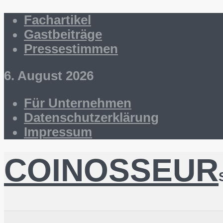
Fachartikel
Gastbeiträge
Pressestimmen
6. August 2026
Für Unternehmen
Datenschutzerklärung
Impressum
COINOSSEUR