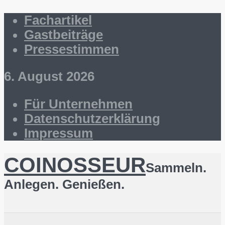
Fachartikel
Gastbeiträge
Pressestimmen
6. August 2026
Für Unternehmen
Datenschutzerklärung
Impressum
COINOSSEUR
Sammeln.
Anlegen. Genießen.