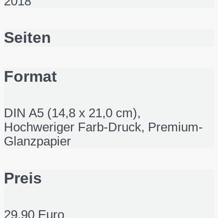
2018
Seiten
Format
DIN A5 (14,8 x 21,0 cm),
Hochweriger Farb-Druck, Premium-
Glanzpapier
Preis
29,90 Euro