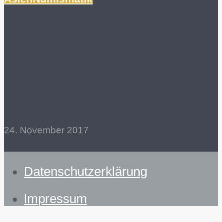
Aufbau, Eröffnung,
Tumulte: Impressionen
von der Beijing
International Coin Expo
24. November 2017
Mehr lesen
Datenschutzerklärung
Impressum