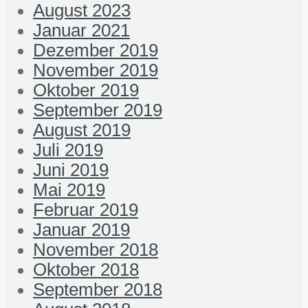
August 2023
Januar 2021
Dezember 2019
November 2019
Oktober 2019
September 2019
August 2019
Juli 2019
Juni 2019
Mai 2019
Februar 2019
Januar 2019
November 2018
Oktober 2018
September 2018