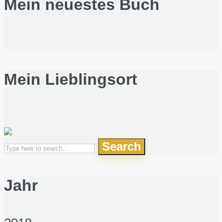
Mein neuestes Buch
Mein Lieblingsort
Search
Jahr