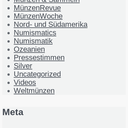
MünzenRevue
MünzenWoche
Nord- und Südamerika
Numismatics
Numismatik
Ozeanien
Pressestimmen
Silver
Uncategorized
Videos
Weltmünzen
Meta