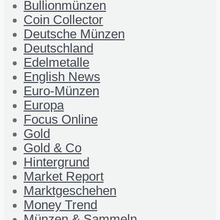
Bullionmünzen
Coin Collector
Deutsche Münzen
Deutschland
Edelmetalle
English News
Euro-Münzen
Europa
Focus Online
Gold
Gold & Co
Hintergrund
Market Report
Marktgeschehen
Money Trend
Münzen & Sammeln