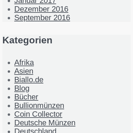
Januar 2017
Dezember 2016
September 2016
Kategorien
Afrika
Asien
Biallo.de
Blog
Bücher
Bullionmünzen
Coin Collector
Deutsche Münzen
Deutschland