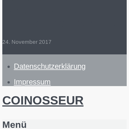
von der Beijing
International Coin Expo
24. November 2017
Mehr lesen
Datenschutzerklärung
Impressum
COINOSSEUR
Menü