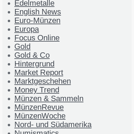
Edelmetalle
English News
Euro-Münzen
Europa
Focus Online
Gold
Gold & Co
Hintergrund
Market Report
Marktgeschehen
Money Trend
Münzen & Sammeln
MünzenRevue
MünzenWoche
Nord- und Südamerika
Numismatics