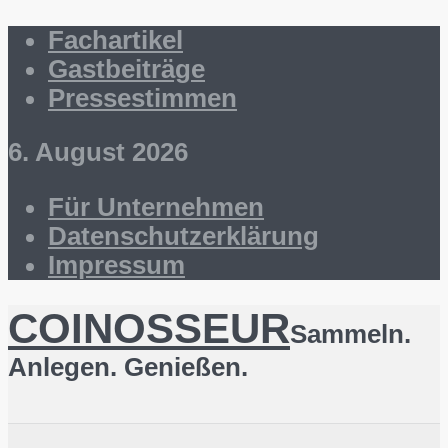
Fachartikel
Gastbeiträge
Pressestimmen
6. August 2026
Für Unternehmen
Datenschutzerklärung
Impressum
COINOSSEUR
Sammeln.
Anlegen. Genießen.