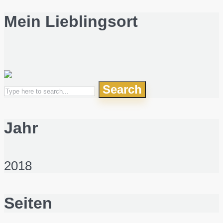
Mein Lieblingsort
Search
Jahr
2018
Seiten