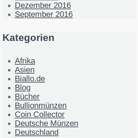
Dezember 2016
September 2016
Kategorien
Afrika
Asien
Biallo.de
Blog
Bücher
Bullionmünzen
Coin Collector
Deutsche Münzen
Deutschland