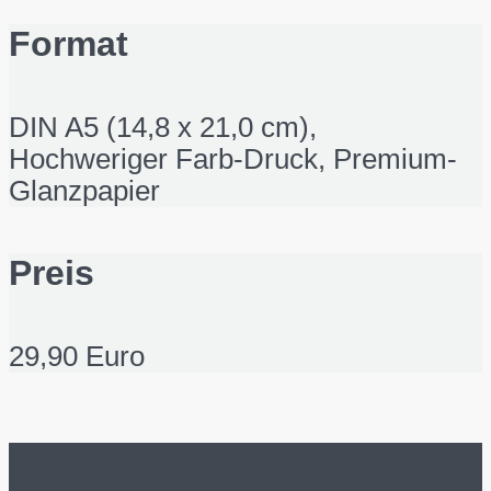
Format
DIN A5 (14,8 x 21,0 cm),
Hochweriger Farb-Druck, Premium-
Glanzpapier
Preis
29,90 Euro
Further reading