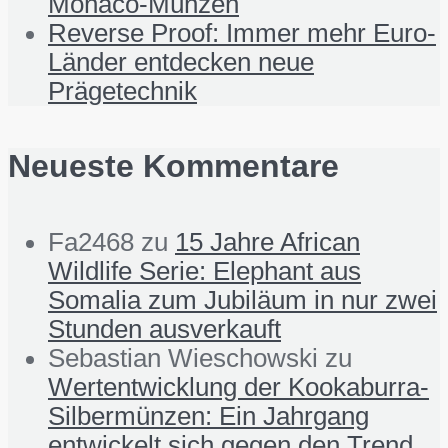
Monaco-Münzen
Reverse Proof: Immer mehr Euro-
Länder entdecken neue
Prägetechnik
Neueste Kommentare
Fa2468
zu
15 Jahre African
Wildlife Serie: Elephant aus
Somalia zum Jubiläum in nur zwei
Stunden ausverkauft
Sebastian Wieschowski
zu
Wertentwicklung der Kookaburra-
Silbermünzen: Ein Jahrgang
entwickelt sich gegen den Trend