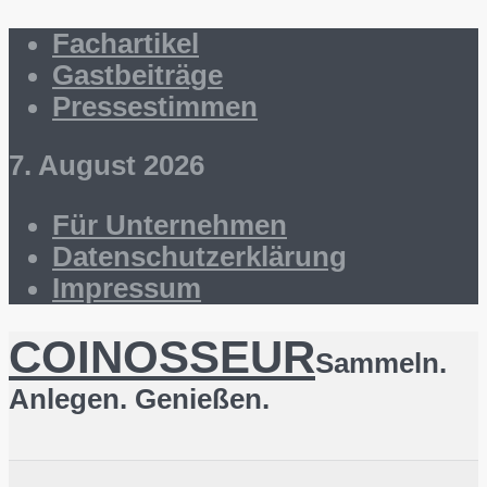
Fachartikel
Gastbeiträge
Pressestimmen
7. August 2026
Für Unternehmen
Datenschutzerklärung
Impressum
COINOSSEUR
Sammeln.
Anlegen. Genießen.