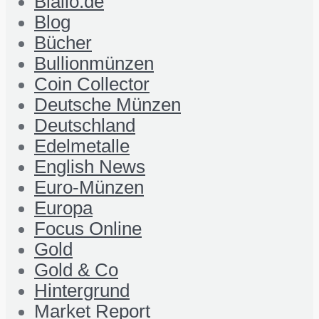
Biallo.de
Blog
Bücher
Bullionmünzen
Coin Collector
Deutsche Münzen
Deutschland
Edelmetalle
English News
Euro-Münzen
Europa
Focus Online
Gold
Gold & Co
Hintergrund
Market Report