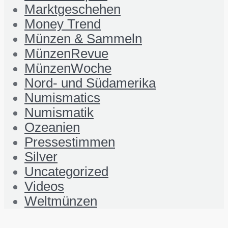
Marktgeschehen
Money Trend
Münzen & Sammeln
MünzenRevue
MünzenWoche
Nord- und Südamerika
Numismatics
Numismatik
Ozeanien
Pressestimmen
Silver
Uncategorized
Videos
Weltmünzen