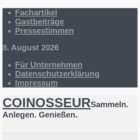
Fachartikel
Gastbeiträge
Pressestimmen
8. August 2026
Für Unternehmen
Datenschutzerklärung
Impressum
COINOSSEUR
Sammeln.
Anlegen. Genießen.