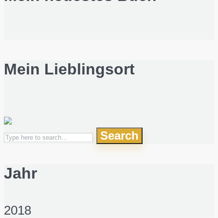
Mein Lieblingsort
Search
Jahr
2018