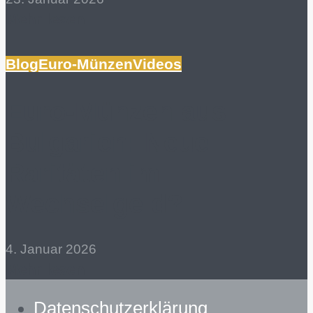
Mehr lesen
Blog
Euro-Münzen
Videos
Euro-Münzen aus
Bulgarien: Neue
Raritäten im
Wechselgeld?
4. Januar 2026
Mehr lesen
Datenschutzerklärung