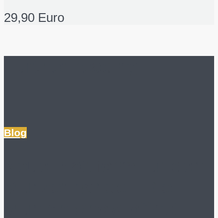
29,90 Euro
Further reading
Blog
Neue Plattform für den
Münzenhandel: Die
Munich Show öffnet