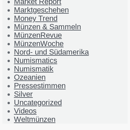
Market Report
Marktgeschehen
Money Trend
Münzen & Sammeln
MünzenRevue
MünzenWoche
Nord- und Südamerika
Numismatics
Numismatik
Ozeanien
Pressestimmen
Silver
Uncategorized
Videos
Weltmünzen