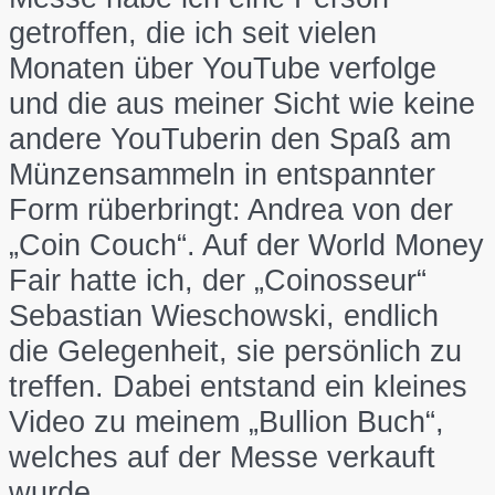
getroffen, die ich seit vielen
Monaten über YouTube verfolge
und die aus meiner Sicht wie keine
andere YouTuberin den Spaß am
Münzensammeln in entspannter
Form rüberbringt: Andrea von der
„Coin Couch“. Auf der World Money
Fair hatte ich, der „Coinosseur“
Sebastian Wieschowski, endlich
die Gelegenheit, sie persönlich zu
treffen. Dabei entstand ein kleines
Video zu meinem „Bullion Buch“,
welches auf der Messe verkauft
wurde.