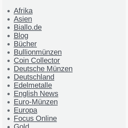
Afrika
Asien
Biallo.de
Blog
Bücher
Bullionmünzen
Coin Collector
Deutsche Münzen
Deutschland
Edelmetalle
English News
Euro-Münzen
Europa
Focus Online
Gold