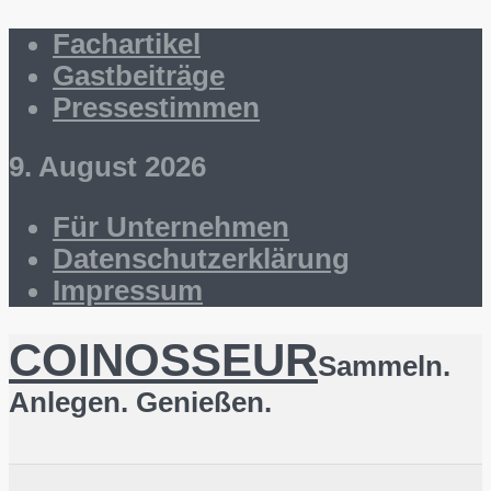
Fachartikel
Gastbeiträge
Pressestimmen
9. August 2026
Für Unternehmen
Datenschutzerklärung
Impressum
COINOSSEUR
Sammeln.
Anlegen. Genießen.