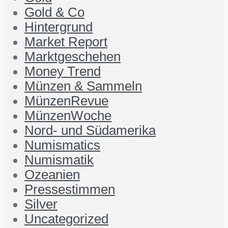
Gold & Co
Hintergrund
Market Report
Marktgeschehen
Money Trend
Münzen & Sammeln
MünzenRevue
MünzenWoche
Nord- und Südamerika
Numismatics
Numismatik
Ozeanien
Pressestimmen
Silver
Uncategorized