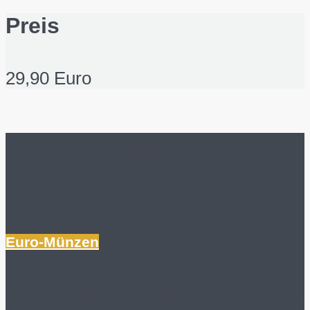
Preis
29,90 Euro
Further reading
Euro-Münzen
Neue 2-Euro-Fälschung