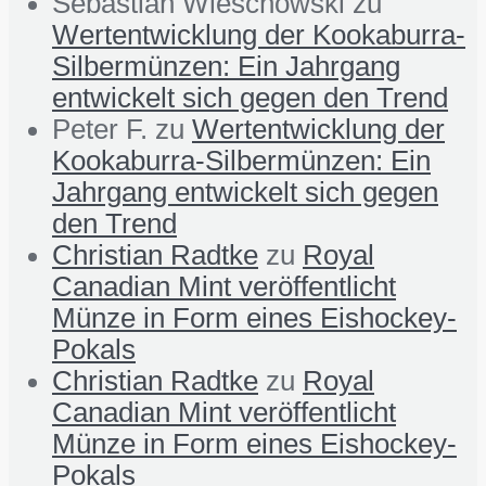
Sebastian Wieschowski
zu
Wertentwicklung der Kookaburra-
Silbermünzen: Ein Jahrgang
entwickelt sich gegen den Trend
Peter F.
zu
Wertentwicklung der
Kookaburra-Silbermünzen: Ein
Jahrgang entwickelt sich gegen
den Trend
Christian Radtke
zu
Royal
Canadian Mint veröffentlicht
Münze in Form eines Eishockey-
Pokals
Christian Radtke
zu
Royal
Canadian Mint veröffentlicht
Münze in Form eines Eishockey-
Pokals