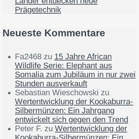
Länder entdecken neue
Prägetechnik
Neueste Kommentare
Fa2468
zu
15 Jahre African
Wildlife Serie: Elephant aus
Somalia zum Jubiläum in nur zwei
Stunden ausverkauft
Sebastian Wieschowski
zu
Wertentwicklung der Kookaburra-
Silbermünzen: Ein Jahrgang
entwickelt sich gegen den Trend
Peter F.
zu
Wertentwicklung der
Kookaburra-Silbermünzen: Ein