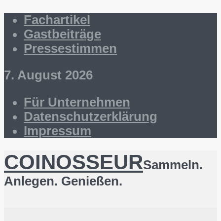
Fachartikel
Gastbeiträge
Pressestimmen
7. August 2026
Für Unternehmen
Datenschutzerklärung
Impressum
COINOSSEUR
Sammeln.
Anlegen. Genießen.