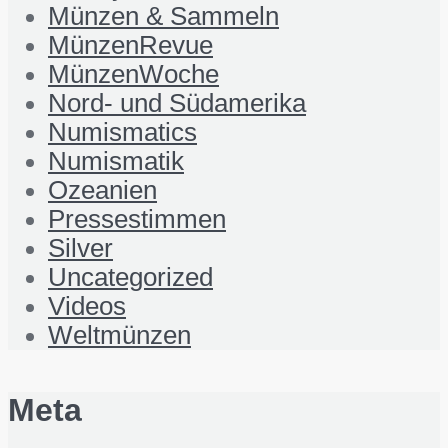
Münzen & Sammeln
MünzenRevue
MünzenWoche
Nord- und Südamerika
Numismatics
Numismatik
Ozeanien
Pressestimmen
Silver
Uncategorized
Videos
Weltmünzen
Meta