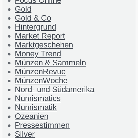
Focus Online
Gold
Gold & Co
Hintergrund
Market Report
Marktgeschehen
Money Trend
Münzen & Sammeln
MünzenRevue
MünzenWoche
Nord- und Südamerika
Numismatics
Numismatik
Ozeanien
Pressestimmen
Silver