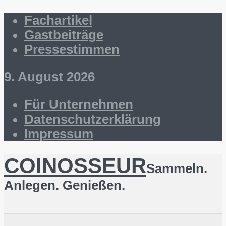
Fachartikel
Gastbeiträge
Pressestimmen
9. August 2026
Für Unternehmen
Datenschutzerklärung
Impressum
COINOSSEUR
Sammeln.
Anlegen. Genießen.