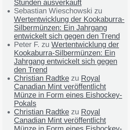
Stunden ausverkauft
Sebastian Wieschowski
zu
Wertentwicklung der Kookaburra-
Silbermünzen: Ein Jahrgang
entwickelt sich gegen den Trend
Peter F.
zu
Wertentwicklung der
Kookaburra-Silbermünzen: Ein
Jahrgang entwickelt sich gegen
den Trend
Christian Radtke
zu
Royal
Canadian Mint veröffentlicht
Münze in Form eines Eishockey-
Pokals
Christian Radtke
zu
Royal
Canadian Mint veröffentlicht
Münze in Form eines Eishockey-