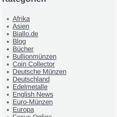
Afrika
Asien
Biallo.de
Blog
Bücher
Bullionmünzen
Coin Collector
Deutsche Münzen
Deutschland
Edelmetalle
English News
Euro-Münzen
Europa