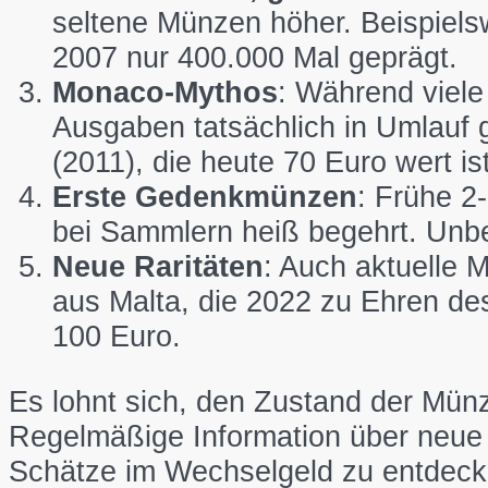
seltene Münzen höher. Beispiel
2007 nur 400.000 Mal geprägt.
Monaco-Mythos
: Während viel
Ausgaben tatsächlich in Umlauf 
(2011), die heute 70 Euro wert ist
Erste Gedenkmünzen
: Frühe 2
bei Sammlern heiß begehrt. Unbe
Neue Raritäten
: Auch aktuelle 
aus Malta, die 2022 zu Ehren d
100 Euro.
Es lohnt sich, den Zustand der Mün
Regelmäßige Information über neue 
Schätze im Wechselgeld zu entdeck