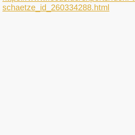
schaetze_id_260334288.html