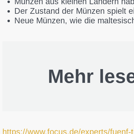
Münzen aus kleinen Ländern habe
Der Zustand der Münzen spielt ei
Neue Münzen, wie die maltesisch
Mehr les
https://www.focus.de/experts/fuenf