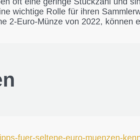
n oft eine geringe Stückzahl und sin
ne wichtige Rolle für ihren Sammlerw
e 2-Euro-Münze von 2022, können ebe
en
-tipps-fuer-seltene-euro-muenzen-ken