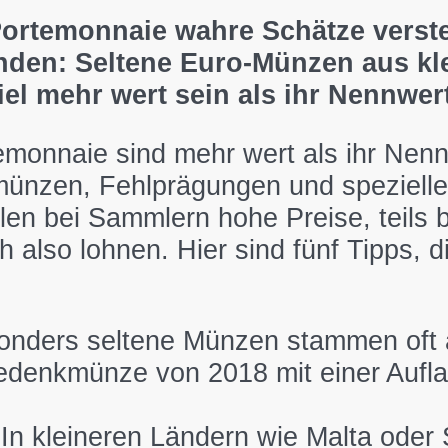
Portemonnaie wahre Schätze verst
inden: Seltene Euro-Münzen aus kl
l mehr wert sein als ihr Nennwert
onnaie sind mehr wert als ihr Nenn
ünzen, Fehlprägungen und spezielle
en bei Sammlern hohe Preise, teils 
h also lohnen. Hier sind fünf Tipps, 
onders seltene Münzen stammen oft au
edenkmünze von 2018 mit einer Aufla
 In kleineren Ländern wie Malta oder