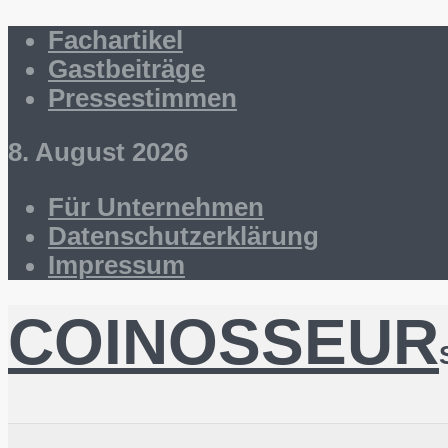
Fachartikel
Gastbeiträge
Pressestimmen
8. August 2026
Für Unternehmen
Datenschutzerklärung
Impressum
COINOSSEUR