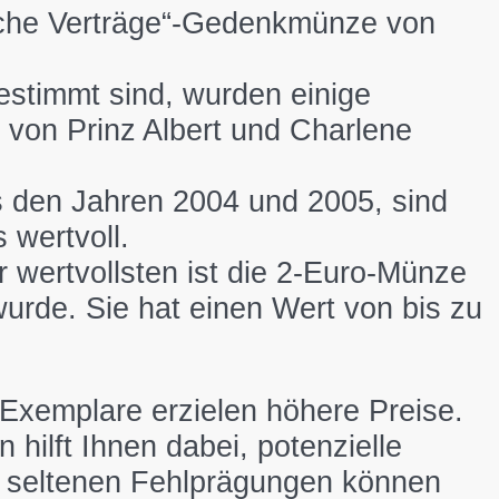
sche Verträge“-Gedenkmünze von
stimmt sind, wurden einige
 von Prinz Albert und Charlene
 den Jahren 2004 und 2005, sind
 wertvoll.
 wertvollsten ist die 2-Euro-Münze
rde. Sie hat einen Wert von bis zu
Exemplare erzielen höhere Preise.
ilft Ihnen dabei, potenzielle
 seltenen Fehlprägungen können