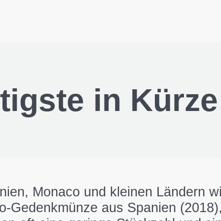
igste in Kürze
en, Monaco und kleinen Ländern wie
Euro-Gedenkmünze aus Spanien (2018),