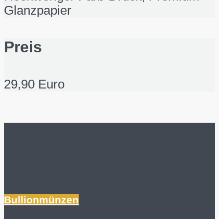
Glanzpapier
Preis
29,90 Euro
Further reading
Bullionmünzen