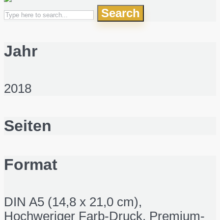
Search
Jahr
2018
Seiten
Format
DIN A5 (14,8 x 21,0 cm),
Hochweriger Farb-Druck, Premium-