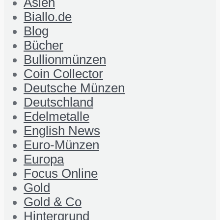
Asien
Biallo.de
Blog
Bücher
Bullionmünzen
Coin Collector
Deutsche Münzen
Deutschland
Edelmetalle
English News
Euro-Münzen
Europa
Focus Online
Gold
Gold & Co
Hintergrund