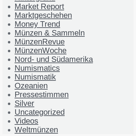
Market Report
Marktgeschehen
Money Trend
Münzen & Sammeln
MünzenRevue
MünzenWoche
Nord- und Südamerika
Numismatics
Numismatik
Ozeanien
Pressestimmen
Silver
Uncategorized
Videos
Weltmünzen