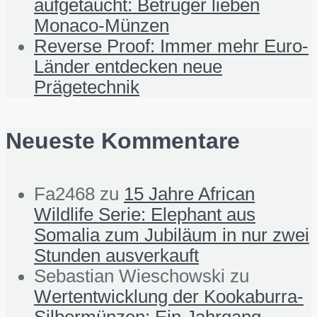
aufgetaucht: Betrüger lieben
Monaco-Münzen
Reverse Proof: Immer mehr Euro-
Länder entdecken neue
Prägetechnik
Neueste Kommentare
Fa2468
zu
15 Jahre African
Wildlife Serie: Elephant aus
Somalia zum Jubiläum in nur zwei
Stunden ausverkauft
Sebastian Wieschowski
zu
Wertentwicklung der Kookaburra-