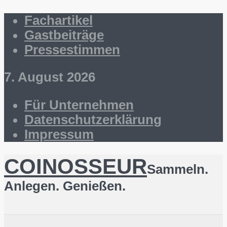
Fachartikel
Gastbeiträge
Pressestimmen
7. August 2026
Für Unternehmen
Datenschutzerklärung
Impressum
COINOSSEUR
Sammeln.
Anlegen. Genießen.